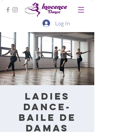
Log In
Ladies
Dance-
Baile de
damas